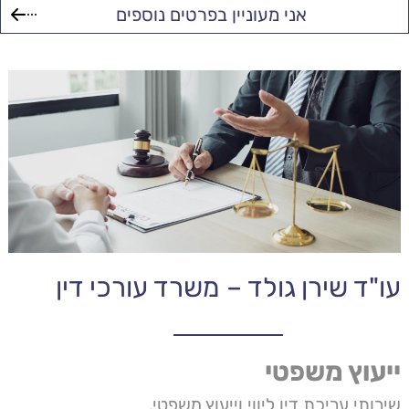
עו"ד שירן גולד – משרד עורכי דין
ייעוץ משפטי
שירותי עריכת דין ליווי וייעוץ משפטי.