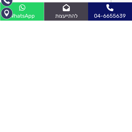
04-6655639
להתייעצות
WhatsApp
לייעוץ אישי
השאירו פרטים ונחזור אליכם בהקדם