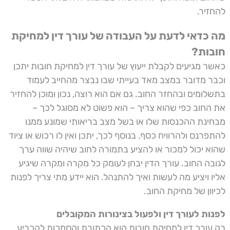
להחזיר.
מה כדאי לדעת על העבודה של עורך דין למחיקת
חובות?
כאשר מגיעים לקבלת ייעוץ של עורך דין למחיקת חובות יתכן
וכבר מדובר במצב מאד בעייתי שבו נבצר מהחייב לעמוד
בתשלומים ובהחזר החוב. גם אם הוא רוצה, נכון ומוכן להחזיר
את החוב כפי שהוא צריך – הוא פשוט לא מסוגל לכך –
מבחינת ההכנסות שלו או בשל מצב בריאותי שמונע ממנו
להתפרנס ולהרוויח כסף. בנוסף לכך, יתכן ואין לו רכוש או ציוד
שהוא יכול למכור או להציע בתמורה לחוב שיהיה שווה ערך
לגובה החוב. עורך הדין יבחן לעומק כל מקרה ומקרה שיגיע
אליו ויציע מה לעשות ואיך להתנהל. הוא יידע מתי צריך לפנות
לכיוון של מחיקת החוב.
לפנות לעורך דין ולפעול בצינורות המקובלים
רק עורך דין למחיקת חובות הוא הכתובת והסמכות להכריע